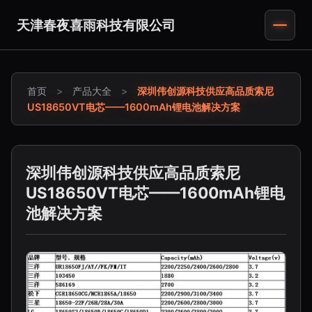
天津春夜喜雨科技有限公司
首页
>
产品大全
>
深圳伟创源科技供应高品质索尼
US18650VT电芯——1600mAh锂电池解决方案
深圳伟创源科技供应高品质索尼
US18650VT电芯——1600mAh锂电
池解决方案