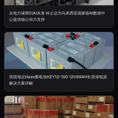
从电力保障到AI未来 科士达为马来西亚国家级AI数据中
心提供核心动力支持
美国海志Haze蓄电池HZY12-100 12V89AH长质保电源
解决方案详解