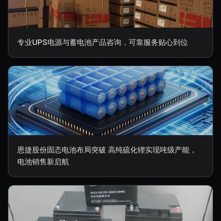
专业UPS电源与蓄电池产品咨询，可靠服务贴心到位
恩捷股份固态电池布局突破 高纯硫化锂实现吨级产能，
电池销售新启航