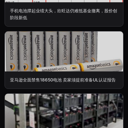
手机电池撑起业绩大头，欣旺达仍难抵基金撤离，股价创
阶段新低
亚马逊全面禁售18650电池 卖家须提前准备UL认证报告